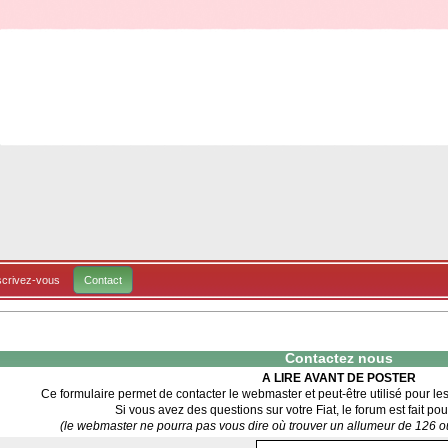
scrivez-vous
Contact
Contactez nous
A LIRE AVANT DE POSTER
Ce formulaire permet de contacter le webmaster et peut-être utilisé pour le
Si vous avez des questions sur votre Fiat, le forum est fait pou
(le webmaster ne pourra pas vous dire où trouver un allumeur de 126 ou