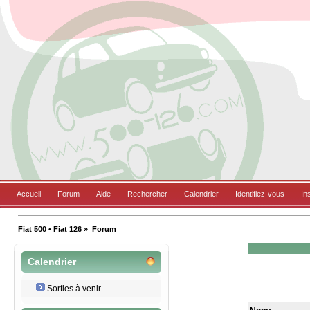
Accueil
Forum
Aide
Rechercher
Calendrier
Identifiez-vous
In
Fiat 500 • Fiat 126
»
Forum
Calendrier
Sorties à venir