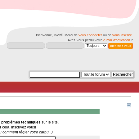
Bienvenue,
Invité
. Merci de
vous connecter
ou de
vous inscrire
.
Avez-vous perdu votre
e-mail d'activation
?
s
problèmes techniques
sur le site.
r cela, inscrivez vous!
 comment régler votre carbu...)