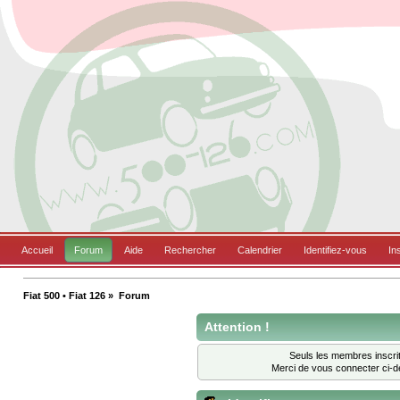
Accueil
Forum
Aide
Rechercher
Calendrier
Identifiez-vous
In
Fiat 500 • Fiat 126
»
Forum
Attention !
Seuls les membres inscrit
Merci de vous connecter ci-