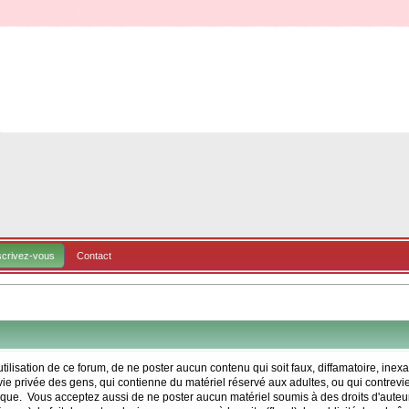
scrivez-vous
Contact
tilisation de ce forum, de ne poster aucun contenu qui soit faux, diffamatoire, inex
ie privée des gens, qui contienne du matériel réservé aux adultes, ou qui contrevien
ique. Vous acceptez aussi de ne poster aucun matériel soumis à des droits d'auteur,