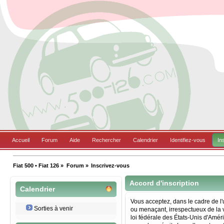
Accueil
Forum
Aide
Rechercher
Calendrier
Identifiez-vous
In
Fiat 500 • Fiat 126
»
Forum
»
Inscrivez-vous
Accord d'inscription
Calendrier
Vous acceptez, dans le cadre de l'u
Sorties à venir
ou menaçant, irrespectueux de la v
loi fédérale des États-Unis d'Amér