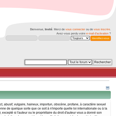
Bienvenue,
Invité
. Merci de
vous connecter
ou de
vous inscrire
.
Avez-vous perdu votre
e-mail d'activation
?
act, abusif, vulgaire, haineux, importun, obscène, profane, à caractère sexuel
ne de quelque sorte que ce soit à n'importe quelle loi internationale ou à la
 excepté si l'auteur ou le propriétaire du droit d'auteur vous a donné son