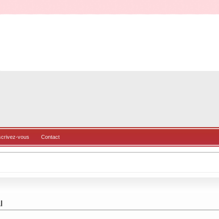
scrivez-vous
Contact
l