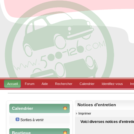
Accueil
Forum
Aide
Rechercher
Calendrier
Identifiez-vous
In
Notices d'entretien
Calendrier
Imprimer
Sorties à venir
Voici diverses notices d'entret
Boutique