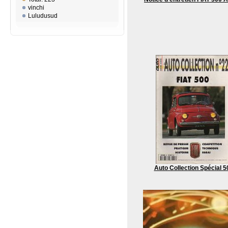
vinchi
Luludusud
Auto Collection Spécial 5