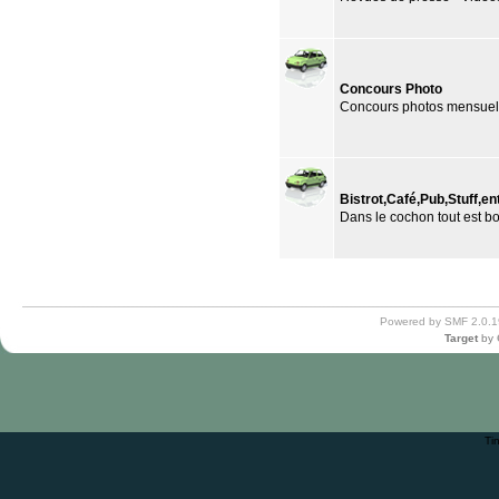
Concours Photo
Concours photos mensuel
Bistrot,Café,Pub,Stuff,en
Dans le cochon tout est bo
Powered by SMF 2.0.1
Target
by
Ti