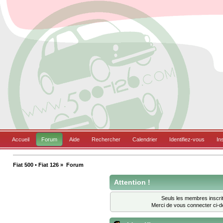
Accueil
Forum
Aide
Rechercher
Calendrier
Identifiez-vous
In
Fiat 500 • Fiat 126
»
Forum
Attention !
Seuls les membres inscrit
Merci de vous connecter ci-