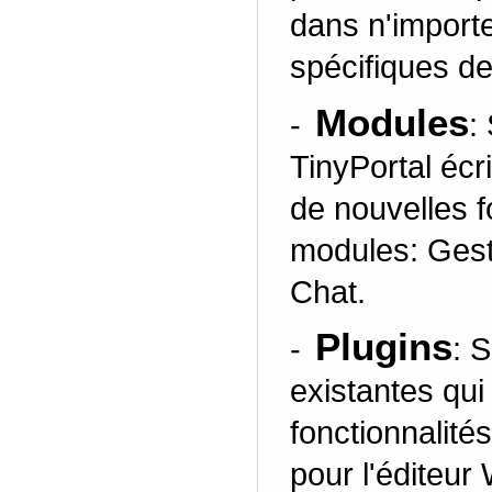
dans n'import
spécifiques d
Modules
-
:
TinyPortal écr
de nouvelles f
modules: Gestio
Chat.
Plugins
-
: 
existantes qui
fonctionnalités
pour l'éditeur