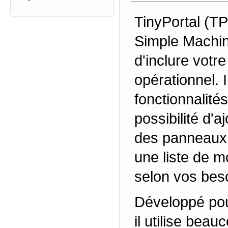
TinyPortal
(TP)
Simple Machi
d'inclure votr
opérationnel. 
fonctionnalité
possibilité d'a
des panneaux 
une liste de m
selon vos bes
Développé pou
il utilise beau