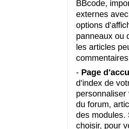
BBcode, impor
externes avec 
options d'affic
panneaux ou de
les articles p
commentaires 
-
Page d'accu
d'index de vot
personnaliser 
du forum, art
des modules. 
choisir, pour v