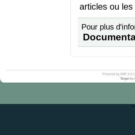
articles ou les
Pour plus d'info
Documenta
Powered by SMF 2.0.1
Target
by
Ti