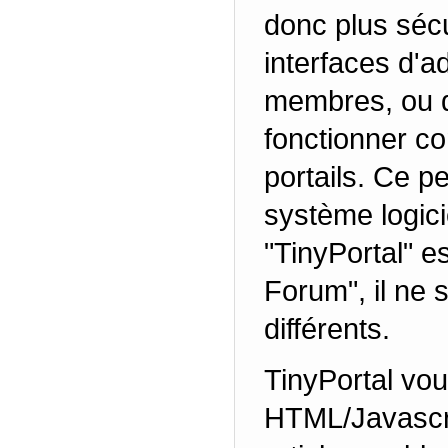
donc plus sécu
interfaces d'a
membres, ou de
fonctionner co
portails. Ce pe
système logici
"TinyPortal" 
Forum", il ne s
différents.
TinyPortal vous
HTML/Javascri