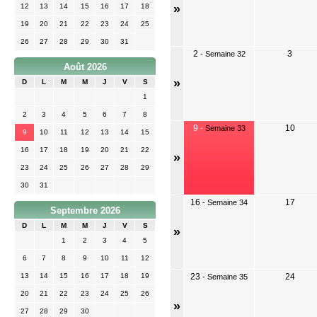
12
13
14
15
16
17
18
»
19
20
21
22
23
24
25
26
27
28
29
30
31
2
3
-
Semaine 32
Août 2026
»
D
L
M
M
J
V
S
1
2
3
4
5
6
7
8
9
10
-
Semaine 33
9
10
11
12
13
14
15
16
17
18
19
20
21
22
»
23
24
25
26
27
28
29
30
31
16
17
-
Semaine 34
Septembre 2026
D
L
M
M
J
V
S
»
1
2
3
4
5
6
7
8
9
10
11
12
13
14
15
16
17
18
19
23
24
-
Semaine 35
20
21
22
23
24
25
26
»
27
28
29
30