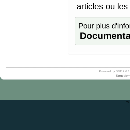
articles ou les
Pour plus d'info
Documenta
Powered by SMF 2.0.1
Target
by
Ti