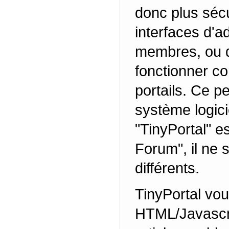
donc plus sécu
interfaces d'a
membres, ou de
fonctionner co
portails. Ce pe
système logici
"TinyPortal" 
Forum", il ne s
différents.
TinyPortal vous
HTML/Javascri