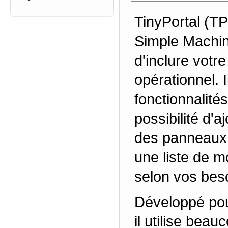
TinyPortal
(TP)
Simple Machi
d'inclure votr
opérationnel. 
fonctionnalité
possibilité d'a
des panneaux 
une liste de m
selon vos bes
Développé pou
il utilise beau