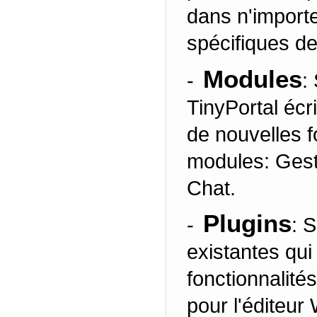
dans n'import
spécifiques d
Modules
-
:
TinyPortal écr
de nouvelles f
modules: Gestio
Chat.
Plugins
-
: 
existantes qui
fonctionnalités
pour l'éditeur