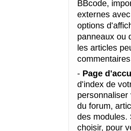
BBcode, impor
externes avec 
options d'affic
panneaux ou de
les articles p
commentaires 
-
Page d'accu
d'index de vot
personnaliser 
du forum, art
des modules. 
choisir, pour v