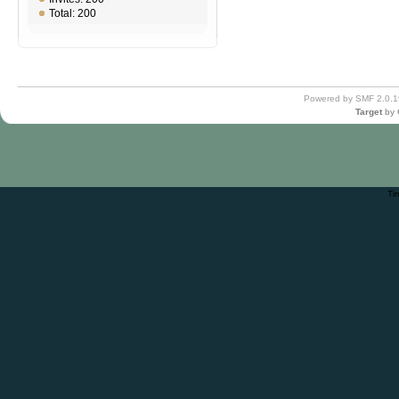
Total: 200
Powered by SMF 2.0.1
Target
by
Ti