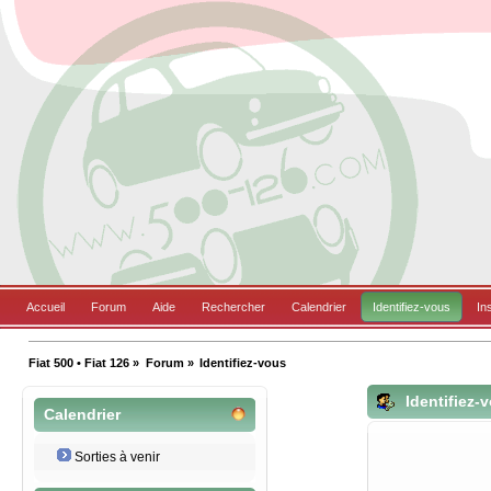
Accueil
Forum
Aide
Rechercher
Calendrier
Identifiez-vous
In
Fiat 500 • Fiat 126
»
Forum
»
Identifiez-vous
Identifiez-
Calendrier
Sorties à venir