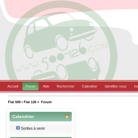
Accueil
Forum
Aide
Rechercher
Calendrier
Identifiez-vous
In
Fiat 500 • Fiat 126
»
Forum
Calendrier
Sorties à venir