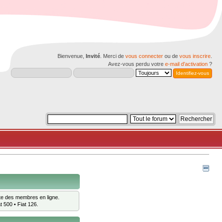
Bienvenue,
Invité
. Merci de
vous connecter
ou de
vous inscrire
.
Avez-vous perdu votre
e-mail d'activation
?
ste des membres en ligne.
t 500 • Fiat 126.