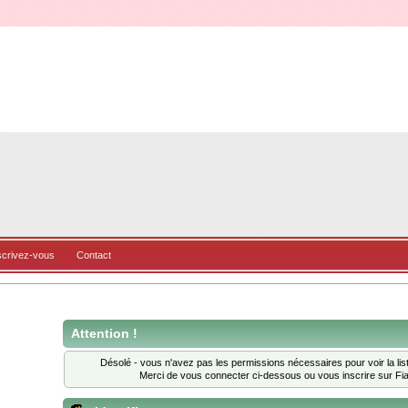
scrivez-vous
Contact
Attention !
Désolé - vous n'avez pas les permissions nécessaires pour voir la li
Merci de vous connecter ci-dessous ou
vous inscrire
sur Fia