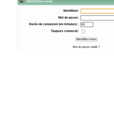
Identifiez-vous
Identifiant:
Mot de passe:
Durée de connexion (en minutes) :
Toujours connecté:
Mot de passe oublié ?