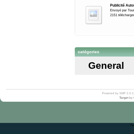
Publicité Aut
Envoyé par
Tou
2151 télécharg
catégories
General
Powered by SMF 2.0.1
Target
by
Ti