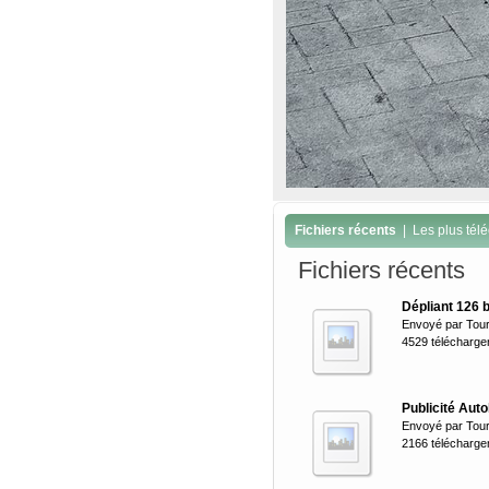
Fichiers récents
|
Les plus tél
Fichiers récents
Dépliant 126 
Envoyé par
Tou
4529 télécharg
Publicité Aut
Envoyé par
Tou
2166 télécharg