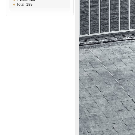
Total: 189