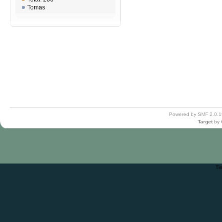
Tomas
Powered by SMF 2.0.1
Target
by
Ti