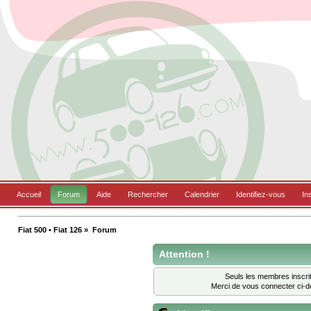
Accueil
Forum
Aide
Rechercher
Calendrier
Identifiez-vous
In
Fiat 500 • Fiat 126
»
Forum
Attention !
Seuls les membres inscrit
Merci de vous connecter ci-