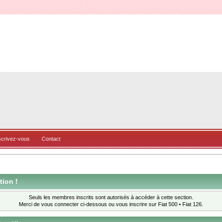
scrivez-vous
Contact
tion !
Seuls les membres inscrits sont autorisés à accéder à cette section.
Merci de vous connecter ci-dessous ou
vous inscrire
sur Fiat 500 • Fiat 126.