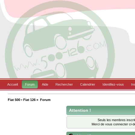
Accueil
Forum
Aide
Rechercher
Calendrier
Identifiez-vous
In
Fiat 500 • Fiat 126
»
Forum
Attention !
Seuls les membres inscrit
Merci de vous connecter ci-