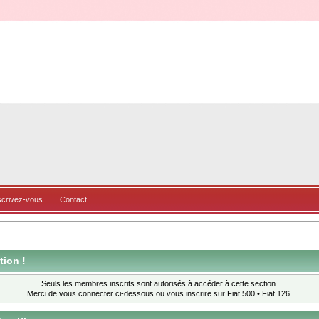
scrivez-vous
Contact
tion !
Seuls les membres inscrits sont autorisés à accéder à cette section.
Merci de vous connecter ci-dessous ou
vous inscrire
sur Fiat 500 • Fiat 126.