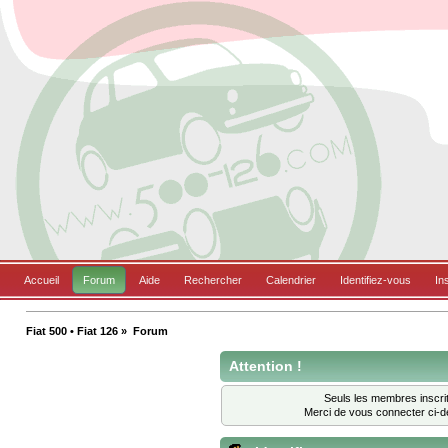
Accueil
Forum
Aide
Rechercher
Calendrier
Identifiez-vous
In
Fiat 500 • Fiat 126
»
Forum
Attention !
Seuls les membres inscrit
Merci de vous connecter ci-