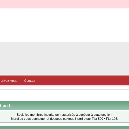
scrivez-vous
Contact
tion !
Seuls les membres inscrits sont autorisés à accéder à cette section.
Merci de vous connecter ci-dessous ou
vous inscrire
sur Fiat 500 • Fiat 126.