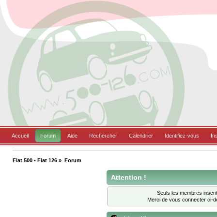
Accueil
Forum
Aide
Rechercher
Calendrier
Identifiez-vous
In
Fiat 500 • Fiat 126
»
Forum
Attention !
Seuls les membres inscrit
Merci de vous connecter ci-