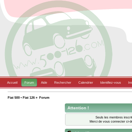
Accueil
Forum
Aide
Rechercher
Calendrier
Identifiez-vous
In
Fiat 500 • Fiat 126
»
Forum
Attention !
Seuls les membres inscrit
Merci de vous connecter ci-