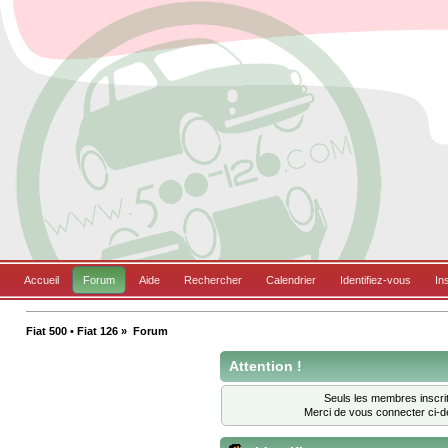
Accueil
Forum
Aide
Rechercher
Calendrier
Identifiez-vous
In
Fiat 500 • Fiat 126
»
Forum
Attention !
Seuls les membres inscrit
Merci de vous connecter ci-