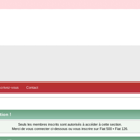
scrivez-vous
Contact
tion !
Seuls les membres inscrits sont autorisés à accéder à cette section.
Merci de vous connecter ci-dessous ou
vous inscrire
sur Fiat 500 • Fiat 126.