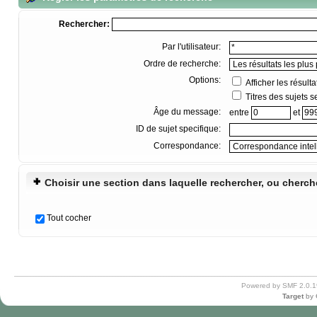
Rechercher:
Par l'utilisateur:
Ordre de recherche:
Options:
Afficher les résul
Titres des sujets 
Âge du message:
entre
et
ID de sujet specifique:
Correspondance:
Choisir une section dans laquelle rechercher, ou cherch
Tout cocher
Powered by SMF 2.0.1
Target
by