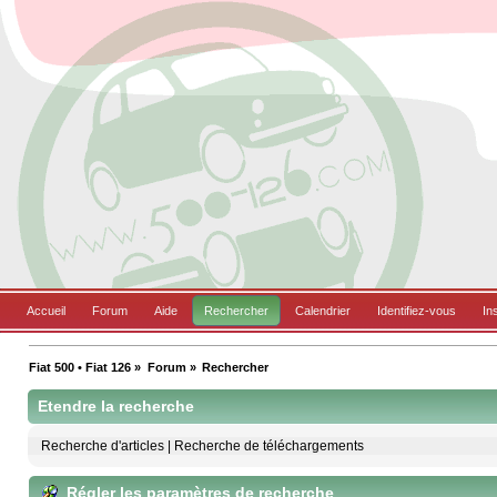
Accueil
Forum
Aide
Rechercher
Calendrier
Identifiez-vous
In
Fiat 500 • Fiat 126
»
Forum
»
Rechercher
Etendre la recherche
Recherche d'articles
|
Recherche de téléchargements
Régler les paramètres de recherche