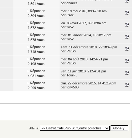
par
charles
1.591 Vues
1 Réponses
mer. 19 mai 2010, 09:47:20 am
par
Croc
2.804 Vues
1 Réponses
jeu. 06 avril 2017, 09:58:04 am
par
flo52
1.572 Vues
1 Réponses
mer. 01 janvier 2014, 18:28:17 pm
par
flo52
1.578 Vues
1 Réponses
sam. 11 décembre 2010, 22:18:49 pm
par
PatBol
1.748 Vues
1 Réponses
mer. 04 août 2010, 14:54:21 pm
par
PatBol
2.108 Vues
1 Réponses
ven. 11 juin 2010, 21:54:01 pm
par
TourFL
4.081 Vues
1 Réponses
dim. 27 décembre 2015, 14:41:19 pm
par
tony500
2.299 Vues
Aller à: