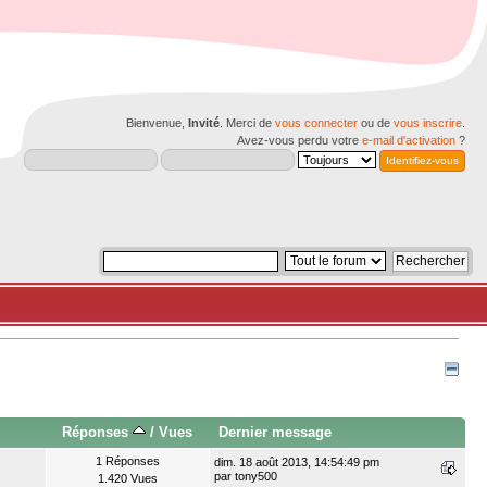
Bienvenue,
Invité
. Merci de
vous connecter
ou de
vous inscrire
.
Avez-vous perdu votre
e-mail d'activation
?
Réponses
/
Vues
Dernier message
1 Réponses
dim. 18 août 2013, 14:54:49 pm
par
tony500
1.420 Vues