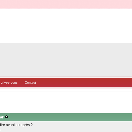
scrivez-vous
Contact
par
ltre avant ou après ?
»