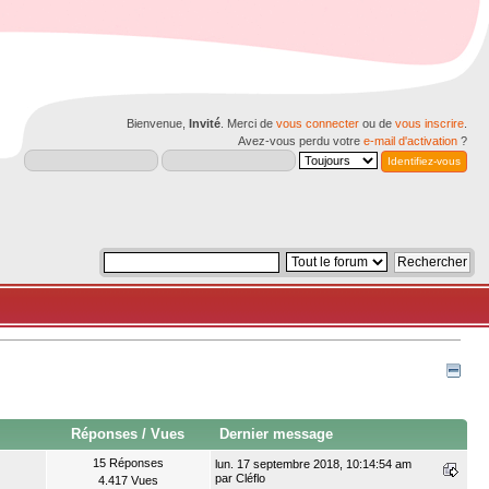
Bienvenue,
Invité
. Merci de
vous connecter
ou de
vous inscrire
.
Avez-vous perdu votre
e-mail d'activation
?
Réponses
/
Vues
Dernier message
15 Réponses
lun. 17 septembre 2018, 10:14:54 am
par
Cléflo
4.417 Vues