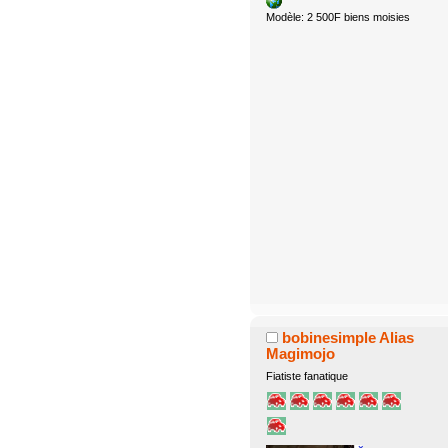
Modèle: 2 500F biens moisies
bobinesimple Alias
Magimojo
Fiatiste fanatique