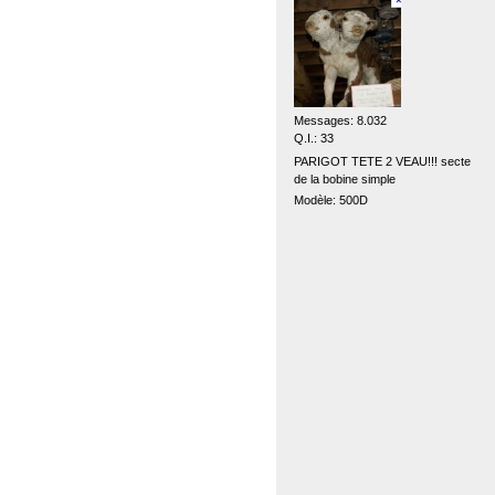
Messages: 8.032
Q.I.: 33
PARIGOT TETE 2 VEAU!!! secte
de la bobine simple
Modèle: 500D