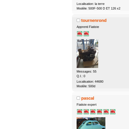
Localisation: la terre
Modèle: 500F-500 D ET 126 x2
tournenrond
Apprenti Fiatiste
Messages: 55
Q.I.: 0
Localisation: 44680
Modèle: 500d
pascal
Fiatiste expert