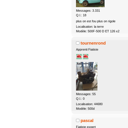
Messages: 3.331
Q.I.: 18
plus on est fou plus on rigole
Localisation: la terre
Modèle: 500F-500 D ET 126 x2
tournenrond
Apprenti Fiatiste
Messages: 55
Q.I.: 0
Localisation: 44680
Modèle: 500d
pascal
Fiatiste expert