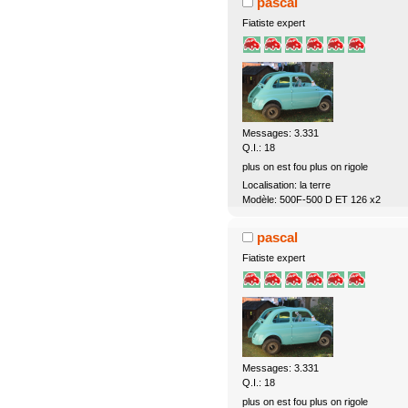
pascal
Fiatiste expert
Messages: 3.331
Q.I.: 18
plus on est fou plus on rigole
Localisation: la terre
Modèle: 500F-500 D ET 126 x2
pascal
Fiatiste expert
Messages: 3.331
Q.I.: 18
plus on est fou plus on rigole