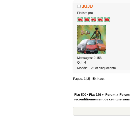
JUJU
Fiatiste pro
Messages: 2.153
Q.I.: 4
Modèle: 126 et cinquecento
Pages:
1
[
2
]
En haut
Fiat 500 • Fiat 126
»
Forum
»
Forum
reconditionnement de ceinture sans 