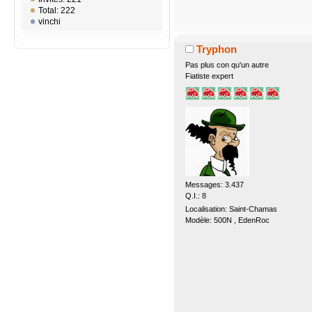
Total: 222
vinchi
Tryphon
Pas plus con qu'un autre
Fiatiste expert
Messages: 3.437
Q.I.: 8
Localisation: Saint-Chamas
Modèle: 500N , EdenRoc