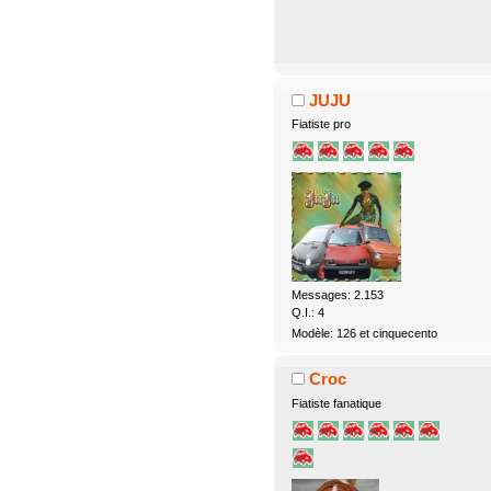
JUJU
Fiatiste pro
Messages: 2.153
Q.I.: 4
Modèle: 126 et cinquecento
Croc
Fiatiste fanatique