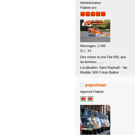
Administrateur
Fiatiste pro
Messages: 2.346
Q.I.: 14
Des motos et une Fiat 500, que
du bonheur........
Localisation: Saint-Raphaël - Var
Modèle: 500 F Auto Bulloni
popotman
Apprenti Fiatiste