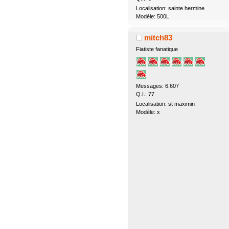
Localisation: sainte hermine
Modèle: 500L
mitch83
Fiatiste fanatique
Messages: 6.607
Q.I.: 77
Localisation: st maximin
Modèle: x