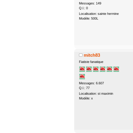
Messages: 149
Q.I.: 0
Localisation: sainte hermine
Modèle: 500L
mitch83
Fiatiste fanatique
Messages: 6.607
Q.I.: 77
Localisation: st maximin
Modèle: x