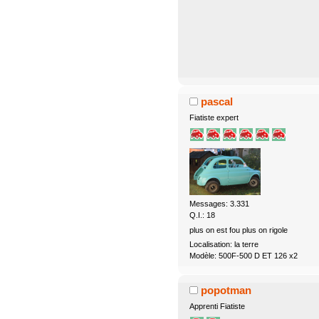
pascal
Fiatiste expert
Messages: 3.331
Q.I.: 18
plus on est fou plus on rigole
Localisation: la terre
Modèle: 500F-500 D ET 126 x2
popotman
Apprenti Fiatiste