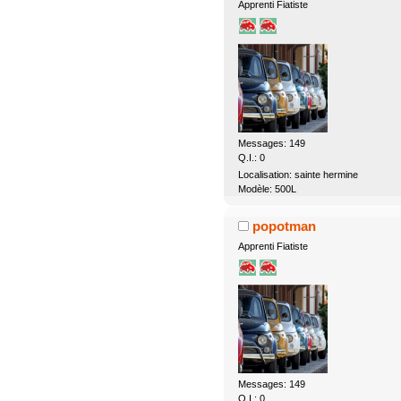
Apprenti Fiatiste
Messages: 149
Q.I.: 0
Localisation: sainte hermine
Modèle: 500L
popotman
Apprenti Fiatiste
Messages: 149
Q.I.: 0