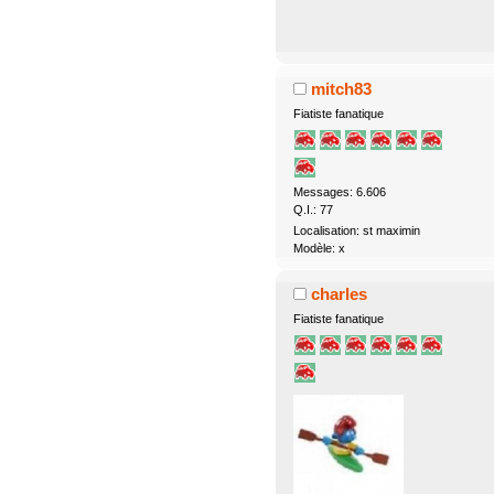
mitch83
Fiatiste fanatique
Messages: 6.606
Q.I.: 77
Localisation: st maximin
Modèle: x
charles
Fiatiste fanatique