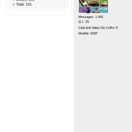
Total: 191
Messages: 1.495
Q.I.: 25
Club Anti Valise De Coffre !!!
Modèle: 500F