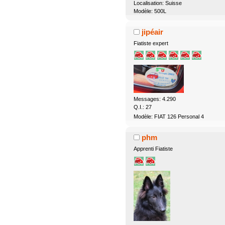
Localisation: Suisse
Modèle: 500L
jipéair
Fiatiste expert
Messages: 4.290
Q.I.: 27
Modèle: FIAT 126 Personal 4
phm
Apprenti Fiatiste