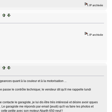
IP archivée
IP archivée
xigeances quant à la couleur et à la motorisation ...
e passe le contrôle technique; le vendeur dit qu'il me rappelle lundi
ntacte le garagiste, je lui dis être très intéressé et désire avoir qques
. Le garagiste me réponds par email (jeudi) qu'il va faire les photos et
en cette petite avec son moteur Abarth 650 neuf !