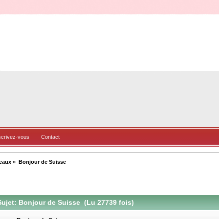
scrivez-vous
Contact
veaux
»
Bonjour de Suisse
ujet: Bonjour de Suisse (Lu 27739 fois)