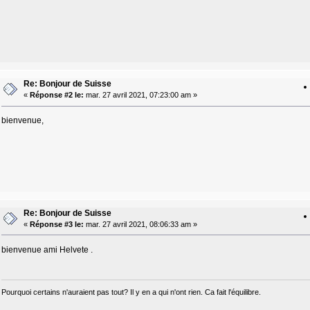
Re: Bonjour de Suisse
«
Réponse #2 le:
mar. 27 avril 2021, 07:23:00 am »
bienvenue,
Re: Bonjour de Suisse
«
Réponse #3 le:
mar. 27 avril 2021, 08:06:33 am »
bienvenue ami Helvete .
Pourquoi certains n'auraient pas tout? Il y en a qui n'ont rien. Ca fait l'équilibre.