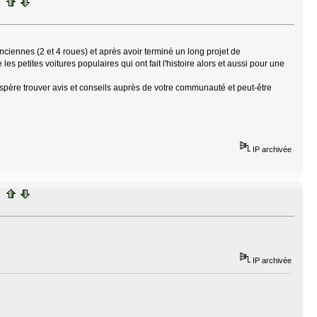
iennes (2 et 4 roues) et après avoir terminé un long projet de
e les petites voitures populaires qui ont fait l'histoire alors et aussi pour une
'espère trouver avis et conseils auprès de votre communauté et peut-être
IP archivée
IP archivée