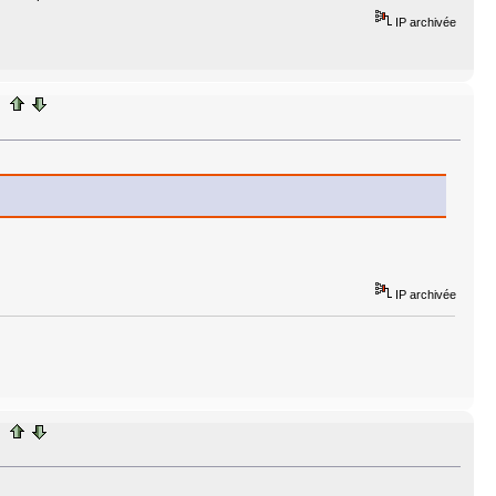
IP archivée
IP archivée