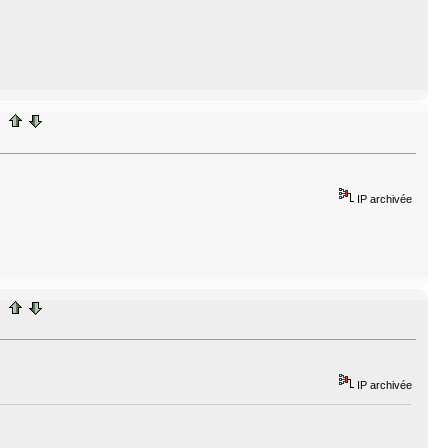
IP archivée
IP archivée