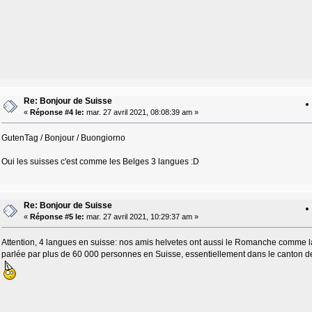
Re: Bonjour de Suisse
«
Réponse #4 le:
mar. 27 avril 2021, 08:08:39 am »
GutenTag / Bonjour / Buongiorno
Oui les suisses c'est comme les Belges 3 langues :D
Re: Bonjour de Suisse
«
Réponse #5 le:
mar. 27 avril 2021, 10:29:37 am »
Attention, 4 langues en suisse: nos amis helvetes ont aussi le Romanche comme lan
parlée par plus de 60 000 personnes en Suisse, essentiellement dans le canton de