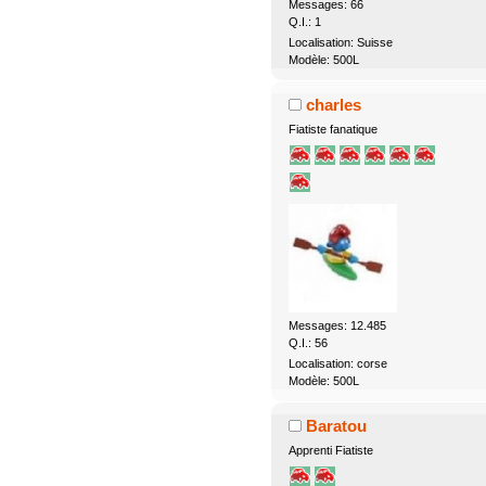
Messages: 66
Q.I.: 1
Localisation: Suisse
Modèle: 500L
charles
Fiatiste fanatique
Messages: 12.485
Q.I.: 56
Localisation: corse
Modèle: 500L
Baratou
Apprenti Fiatiste