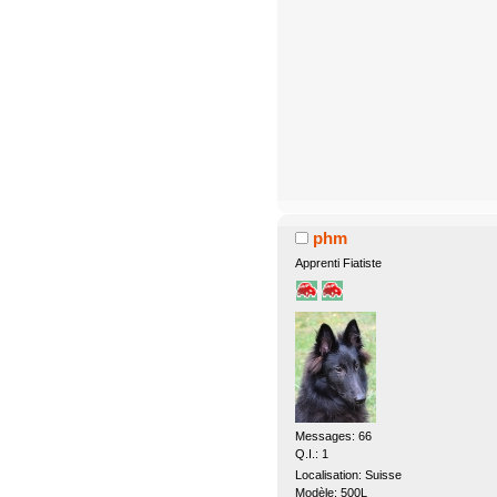
phm
Apprenti Fiatiste
Messages: 66
Q.I.: 1
Localisation: Suisse
Modèle: 500L