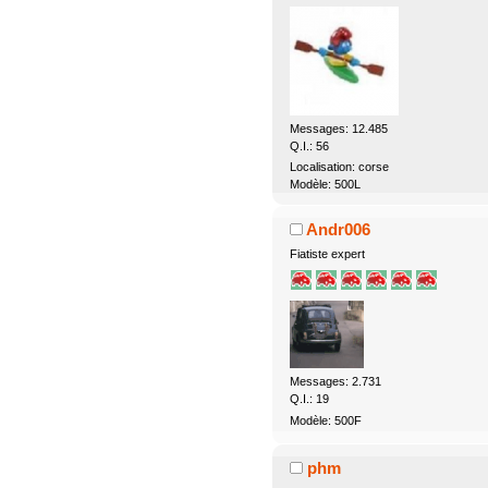
Messages: 12.485
Q.I.: 56
Localisation: corse
Modèle: 500L
Andr006
Fiatiste expert
Messages: 2.731
Q.I.: 19
Modèle: 500F
phm