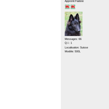
Apprenti Fiatiste
Messages: 66
Q.I.: 1
Localisation: Suisse
Modèle: 500L