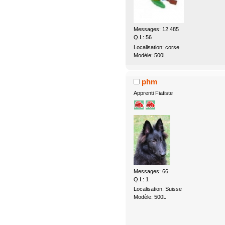
Messages: 12.485
Q.I.: 56
Localisation: corse
Modèle: 500L
phm
Apprenti Fiatiste
Messages: 66
Q.I.: 1
Localisation: Suisse
Modèle: 500L