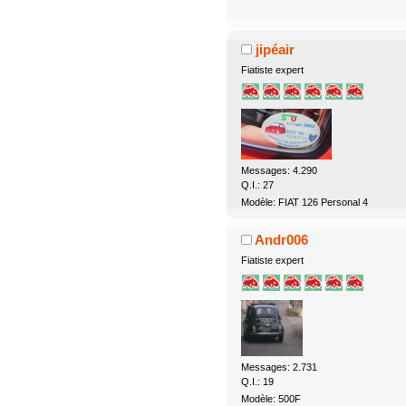
jipéair
Fiatiste expert
Messages: 4.290
Q.I.: 27
Modèle: FIAT 126 Personal 4
Andr006
Fiatiste expert
Messages: 2.731
Q.I.: 19
Modèle: 500F