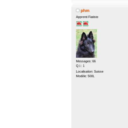
phm
Apprenti Fiatiste
Messages: 66
Q.I.: 1
Localisation: Suisse
Modèle: 500L