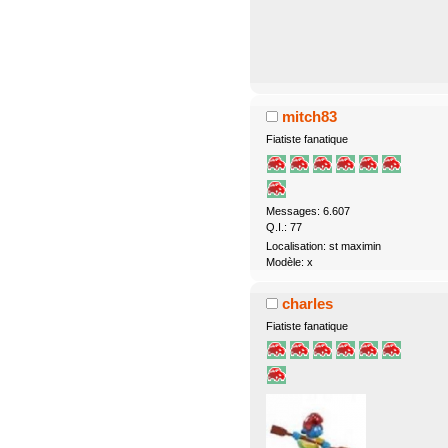
mitch83
Fiatiste fanatique
Messages: 6.607
Q.I.: 77
Localisation: st maximin
Modèle: x
charles
Fiatiste fanatique