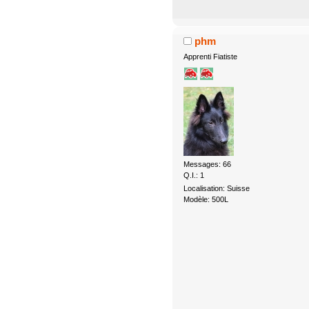
phm
Apprenti Fiatiste
Messages: 66
Q.I.: 1
Localisation: Suisse
Modèle: 500L