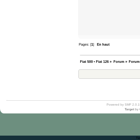
Pages: [
1
]
En haut
Fiat 500 • Fiat 126
»
Forum
»
Forum
Powered by SMF 2.0.1
Target
by
Ti