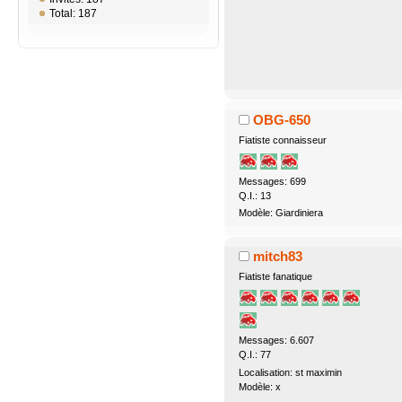
Total: 187
OBG-650
Fiatiste connaisseur
Messages: 699
Q.I.: 13
Modèle: Giardiniera
mitch83
Fiatiste fanatique
Messages: 6.607
Q.I.: 77
Localisation: st maximin
Modèle: x