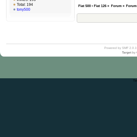
Total: 194
Fiat 500 • Fiat 126
»
Forum
»
Forum
tony500
Powered by SMF 2.0.1
Target
by
Ti