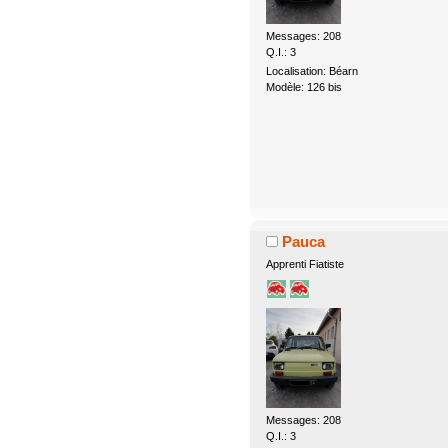
Messages: 208
Q.I.: 3
Localisation: Béarn
Modèle: 126 bis
Pauca
Apprenti Fiatiste
Messages: 208
Q.I.: 3