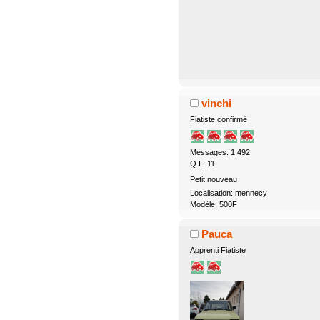
vinchi
Fiatiste confirmé
Messages: 1.492
Q.I.: 11
Petit nouveau
Localisation: mennecy
Modèle: 500F
Pauca
Apprenti Fiatiste