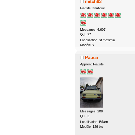
mitch83
Fiatiste fanatique
Messages: 6.607
Q.I.: 77
Localisation: st maximin
Modèle: x
Pauca
Apprenti Fiatiste
Messages: 208
Q.I.: 3
Localisation: Béarn
Modèle: 126 bis