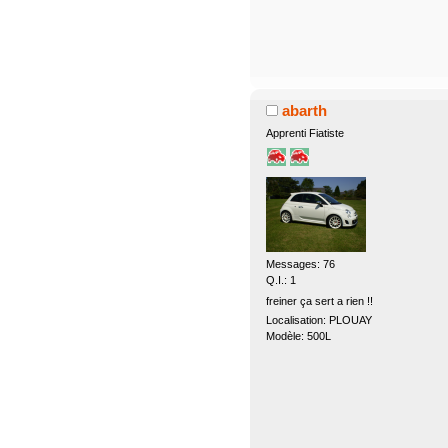
abarth
Apprenti Fiatiste
Messages: 76
Q.I.: 1
freiner ça sert a rien !!
Localisation: PLOUAY
Modèle: 500L