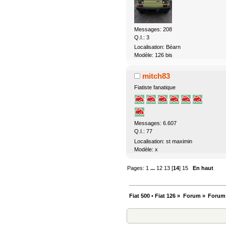
Messages: 208
Q.I.: 3
Localisation: Béarn
Modèle: 126 bis
mitch83
Fiatiste fanatique
Messages: 6.607
Q.I.: 77
Localisation: st maximin
Modèle: x
Pages:
1
...
12
13
[
14
]
15
En haut
Fiat 500 • Fiat 126
»
Forum
»
Forum