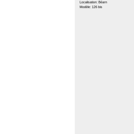
Localisation: Béarn
Modèle: 126 bis