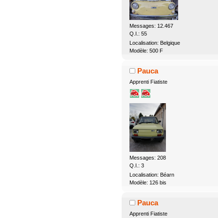
Messages: 12.467
Q.I.: 55
Localisation: Belgique
Modèle: 500 F
Pauca
Apprenti Fiatiste
Messages: 208
Q.I.: 3
Localisation: Béarn
Modèle: 126 bis
Pauca
Apprenti Fiatiste