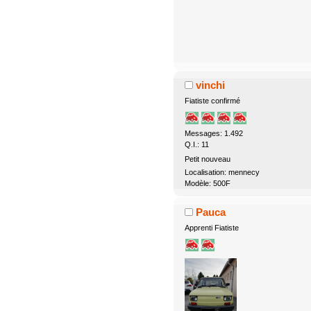
vinchi
Fiatiste confirmé
Messages: 1.492
Q.I.: 11
Petit nouveau
Localisation: mennecy
Modèle: 500F
Pauca
Apprenti Fiatiste