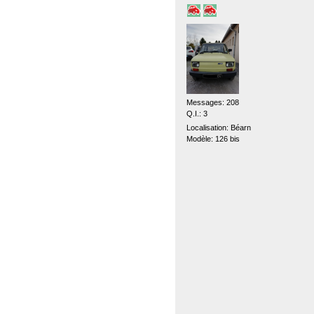
Messages: 208
Q.I.: 3
Localisation: Béarn
Modèle: 126 bis