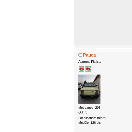
Pauca
Apprenti Fiatiste
Messages: 208
Q.I.: 3
Localisation: Béarn
Modèle: 126 bis