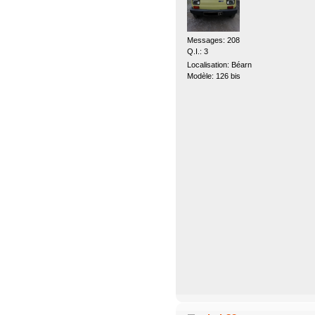
Messages: 208
Q.I.: 3
Localisation: Béarn
Modèle: 126 bis