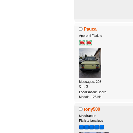
Pauca
Apprenti Fiatiste
Messages: 208
Q.I.: 3
Localisation: Béarn
Modèle: 126 bis
tony500
Modérateur
Fiatiste fanatique