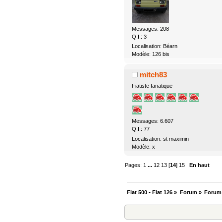
Messages: 208
Q.I.: 3
Localisation: Béarn
Modèle: 126 bis
mitch83
Fiatiste fanatique
Messages: 6.607
Q.I.: 77
Localisation: st maximin
Modèle: x
Pages:
1
...
12
13
[
14
]
15
En haut
Fiat 500 • Fiat 126
»
Forum
»
Forum