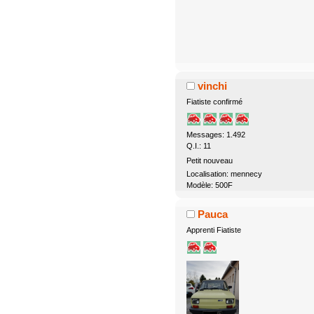
vinchi
Fiatiste confirmé
Messages: 1.492
Q.I.: 11
Petit nouveau
Localisation: mennecy
Modèle: 500F
Pauca
Apprenti Fiatiste