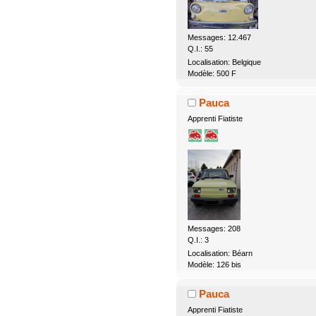
Messages: 12.467
Q.I.: 55
Localisation: Belgique
Modèle: 500 F
Pauca
Apprenti Fiatiste
Messages: 208
Q.I.: 3
Localisation: Béarn
Modèle: 126 bis
Pauca
Apprenti Fiatiste