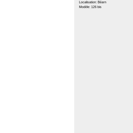
Localisation: Béarn
Modèle: 126 bis