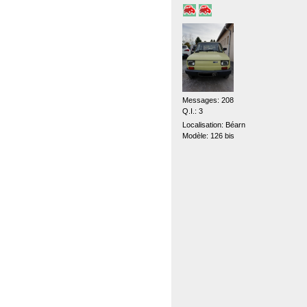
Messages: 208
Q.I.: 3
Localisation: Béarn
Modèle: 126 bis