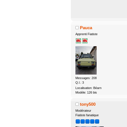
Pauca
Apprenti Fiatiste
Messages: 208
Q.I.: 3
Localisation: Béarn
Modèle: 126 bis
tony500
Modérateur
Fiatiste fanatique