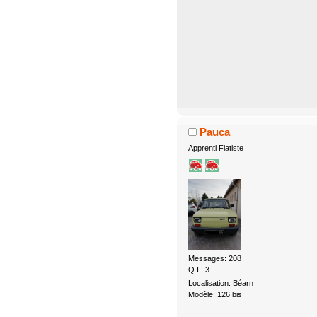
Pauca
Apprenti Fiatiste
Messages: 208
Q.I.: 3
Localisation: Béarn
Modèle: 126 bis