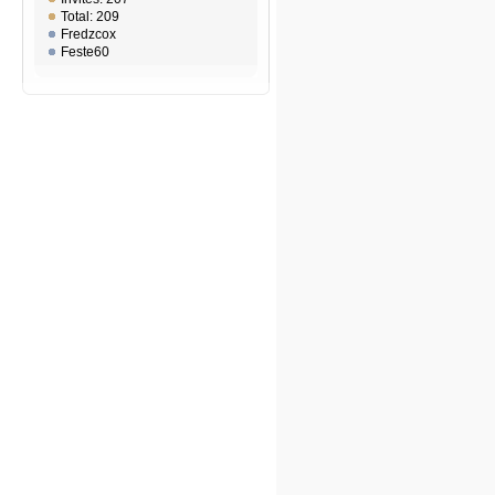
Total: 209
Fredzcox
Feste60