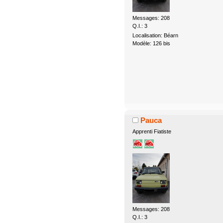
Messages: 208
Q.I.: 3
Localisation: Béarn
Modèle: 126 bis
Pauca
Apprenti Fiatiste
Messages: 208
Q.I.: 3