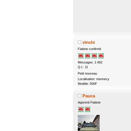
vinchi
Fiatiste confirmé
Messages: 1.492
Q.I.: 11
Petit nouveau
Localisation: mennecy
Modèle: 500F
Pauca
Apprenti Fiatiste