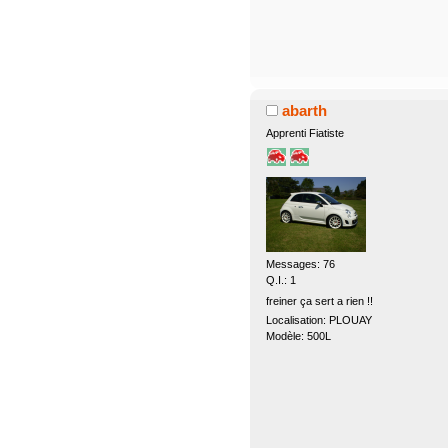
abarth
Apprenti Fiatiste
Messages: 76
Q.I.: 1
freiner ça sert a rien !!
Localisation: PLOUAY
Modèle: 500L