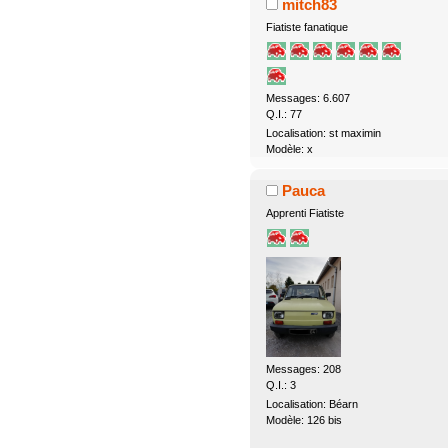
mitch83
Fiatiste fanatique
Messages: 6.607
Q.I.: 77
Localisation: st maximin
Modèle: x
Pauca
Apprenti Fiatiste
Messages: 208
Q.I.: 3
Localisation: Béarn
Modèle: 126 bis