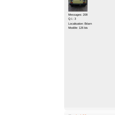
Messages: 208
Q.I.: 3
Localisation: Béarn
Modèle: 126 bis