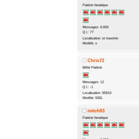
Fiatiste fanatique
Messages: 6.606
Q.I.: 77
Localisation: st maximin
Modèle: x
Chris72
Bébé Fiatiste
Messages: 12
Q.I.: -1
Localisation: 95810
Modèle: 500L
mitch83
Fiatiste fanatique