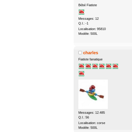
Bébé Fiatiste
Messages: 12
Q.I.: -1
Localisation: 95810
Modèle: 500L
charles
Fiatiste fanatique
Messages: 12.485
Q.I.: 56
Localisation: corse
Modèle: 500L