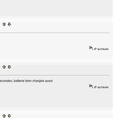
IP archivée
secondes, batterie bien chargée aussi
IP archivée