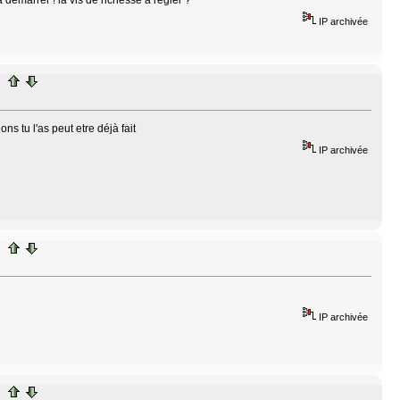
IP archivée
s tu l'as peut etre déjà fait
IP archivée
IP archivée