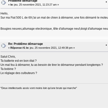
Problème démarrage
«
le:
jeu. 25 novembre 2021, 11:23:27 am »
Hello,
Sur ma Fiat 500 L de 69 j'ai un mal de chien à démarrer, une fois démarré le moteu
Bougies neuves,allumage electronique, tête d'allumage neuf,doigt d'allumage neuf.
Re: Problème démarrage
«
Réponse #1 le:
jeu. 25 novembre 2021, 12:49:38 pm »
Salut Chris,
Ta batterie est en bon état ?
Un mal fou à démarrer, tu as besoin de tirer le démarreur pendant longtemps ?
Ta bobine ?
Le réglage des culbuteurs ?
"Deux intellectuels assis vont moins loin qu'une brute qui marche"