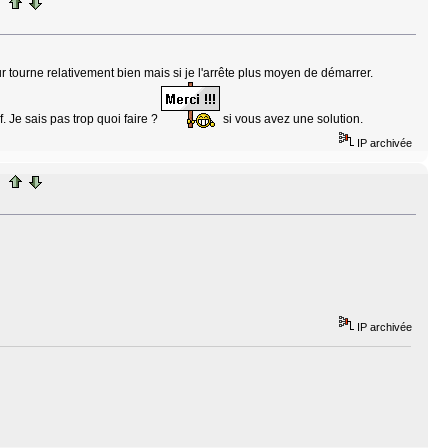
r tourne relativement bien mais si je l'arrête plus moyen de démarrer.
 Je sais pas trop quoi faire ?
si vous avez une solution.
IP archivée
IP archivée