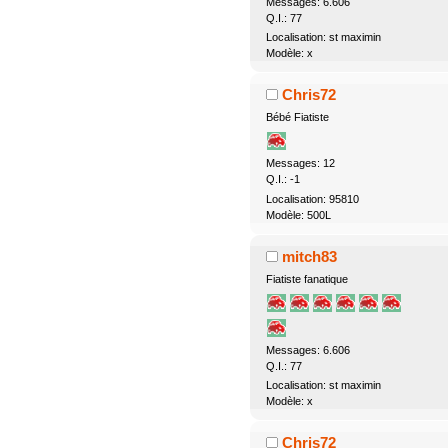
Messages: 6.606
Q.I.: 77
Localisation: st maximin
Modèle: x
Chris72
Bébé Fiatiste
Messages: 12
Q.I.: -1
Localisation: 95810
Modèle: 500L
mitch83
Fiatiste fanatique
Messages: 6.606
Q.I.: 77
Localisation: st maximin
Modèle: x
Chris72