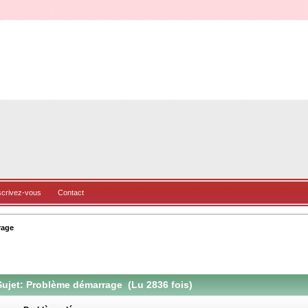
scrivez-vous
Contact
rage
ujet: Problème démarrage (Lu 2836 fois)