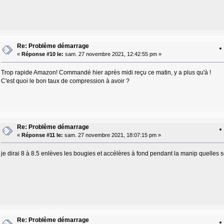
Re: Problème démarrage
«
Réponse #10 le:
sam. 27 novembre 2021, 12:42:55 pm »
Trop rapide Amazon! Commandé hier après midi reçu ce matin, y a plus qu'à !
C'est quoi le bon taux de compression à avoir ?
Re: Problème démarrage
«
Réponse #11 le:
sam. 27 novembre 2021, 18:07:15 pm »
je dirai 8 à 8.5 enlèves les bougies et accélères à fond pendant la manip quelles 
Re: Problème démarrage