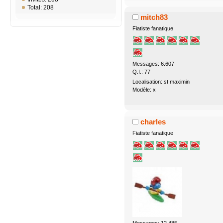
Total: 208
mitch83
Fiatiste fanatique
Messages: 6.607
Q.I.: 77
Localisation: st maximin
Modèle: x
charles
Fiatiste fanatique
Messages: 12.485