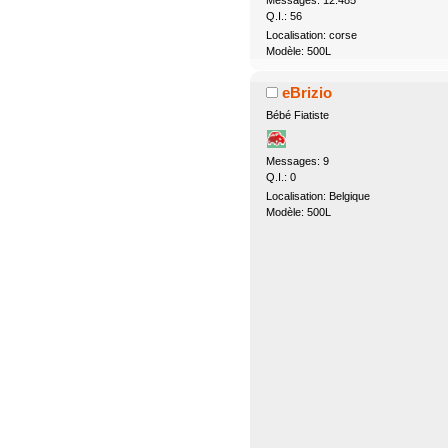
Q.I.: 56
Localisation: corse
Modèle: 500L
eBrizio
Bébé Fiatiste
Messages: 9
Q.I.: 0
Localisation: Belgique
Modèle: 500L