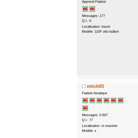
Apprenti Fiatiste
Messages: 177
Q.I.: 0
Localisation: muret
Modèle: 110F otto bulloni
mitch83
Fiatiste fanatique
Messages: 6.607
Q.I.: 77
Localisation: st maximin
Modèle: x