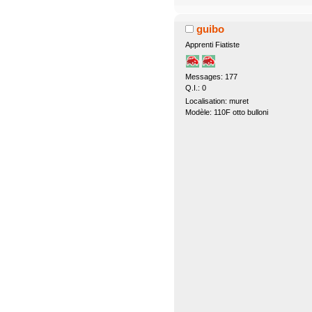
guibo
Apprenti Fiatiste
Messages: 177
Q.I.: 0
Localisation: muret
Modèle: 110F otto bulloni