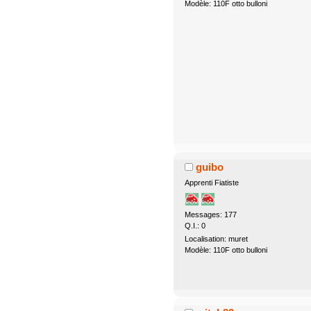
Modèle: 110F otto bulloni
guibo
Apprenti Fiatiste
Messages: 177
Q.I.: 0
Localisation: muret
Modèle: 110F otto bulloni