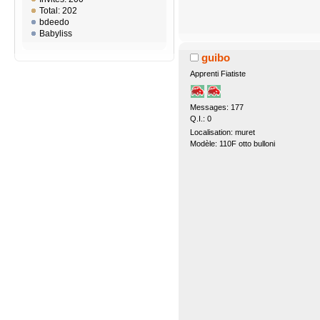
Total: 202
bdeedo
Babyliss
guibo
Apprenti Fiatiste
Messages: 177
Q.I.: 0
Localisation: muret
Modèle: 110F otto bulloni