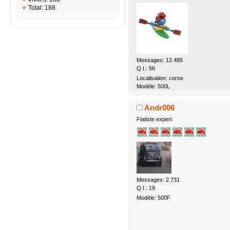
Total: 188
Messages: 12.485
Q.I.: 56
Localisation: corse
Modèle: 500L
Andr006
Fiatiste expert
Messages: 2.731
Q.I.: 19
Modèle: 500F