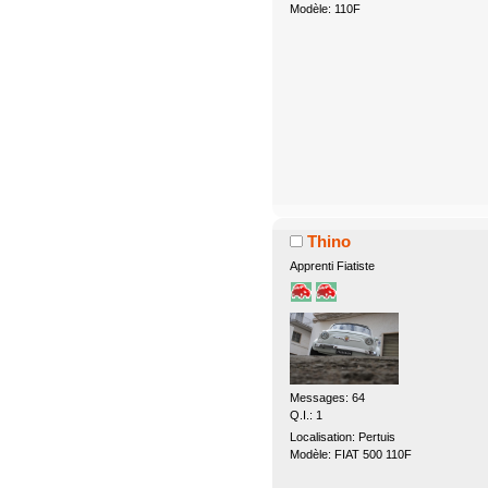
Modèle: 110F
Thino
Apprenti Fiatiste
Messages: 64
Q.I.: 1
Localisation: Pertuis
Modèle: FIAT 500 110F