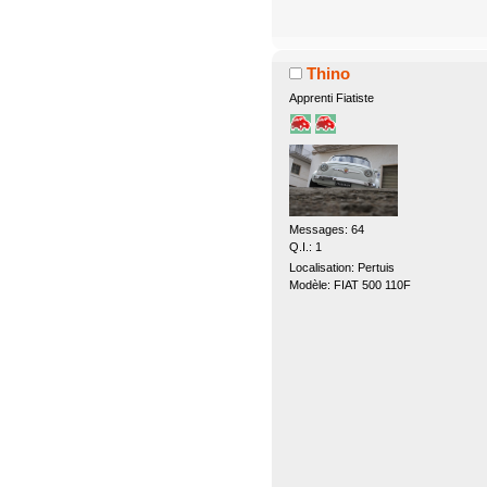
Thino
Apprenti Fiatiste
Messages: 64
Q.I.: 1
Localisation: Pertuis
Modèle: FIAT 500 110F