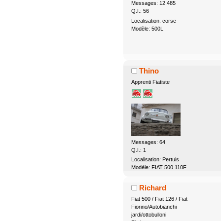
Messages: 12.485
Q.I.: 56
Localisation: corse
Modèle: 500L
Thino
Apprenti Fiatiste
Messages: 64
Q.I.: 1
Localisation: Pertuis
Modèle: FIAT 500 110F
Richard
Fiat 500 / Fiat 126 / Fiat
Fiorino/Autobianchi
jardi/ottobulloni