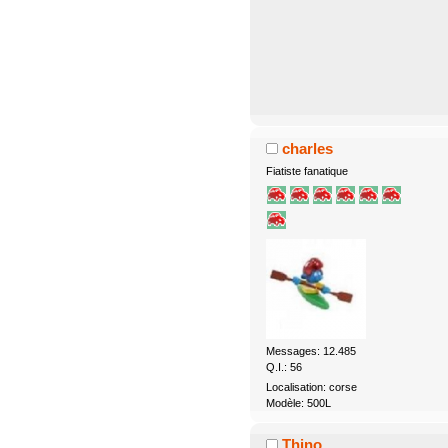
charles
Fiatiste fanatique
Messages: 12.485
Q.I.: 56
Localisation: corse
Modèle: 500L
Thino