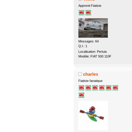
Apprenti Fiatiste
Messages: 64
Q.I.: 1
Localisation: Pertuis
Modèle: FIAT 500 110F
charles
Fiatiste fanatique