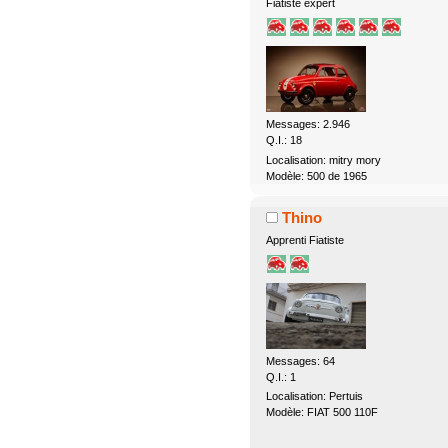
Fiatiste expert
Messages: 2.946
Q.I.: 18
Localisation: mitry mory
Modèle: 500 de 1965
Thino
Apprenti Fiatiste
Messages: 64
Q.I.: 1
Localisation: Pertuis
Modèle: FIAT 500 110F