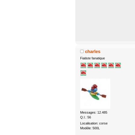
charles
Fiatiste fanatique
Messages: 12.485
Q.I.: 56
Localisation: corse
Modèle: 500L