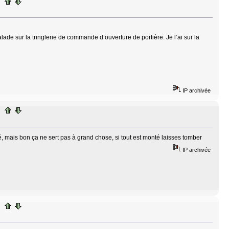
lade sur la tringlerie de commande d’ouverture de portière. Je l’ai sur la
IP archivée
coté, mais bon ça ne sert pas à grand chose, si tout est monté laisses tomber
IP archivée