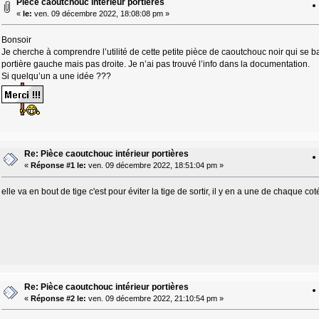
Pièce caoutchouc intérieur portières
«
le:
ven. 09 décembre 2022, 18:08:08 pm »
Bonsoir
Je cherche à comprendre l’utilité de cette petite pièce de caoutchouc noir qui se ba
portière gauche mais pas droite. Je n’ai pas trouvé l’info dans la documentation.
Si quelqu’un a une idée ???
Re: Pièce caoutchouc intérieur portières
«
Réponse #1 le:
ven. 09 décembre 2022, 18:51:04 pm »
elle va en bout de tige c'est pour éviter la tige de sortir, il y en a une de chaque 
Re: Pièce caoutchouc intérieur portières
«
Réponse #2 le:
ven. 09 décembre 2022, 21:10:54 pm »