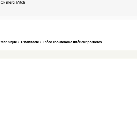
Ok merci Mitch
 technique
»
L'habitacle
»
Pièce caoutchouc intérieur portières 