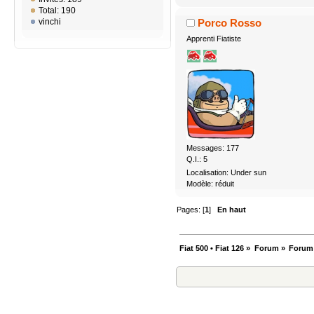
Total: 190
vinchi
Porco Rosso
Apprenti Fiatiste
Messages: 177
Q.I.: 5
Localisation: Under sun
Modèle: réduit
Pages: [
1
]
En haut
Fiat 500 • Fiat 126
»
Forum
»
Forum