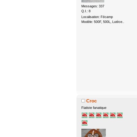
Messages: 337
Q.I.: 8
Localisation: Fécamp
Modèle: 500F, 500L, Lutèce..
Croc
Fiatiste fanatique