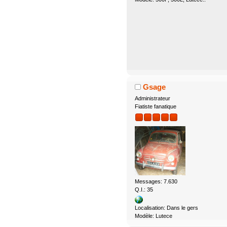
Gsage
Administrateur
Fiatiste fanatique
Messages: 7.630
Q.I.: 35
Localisation: Dans le gers
Modèle: Lutece