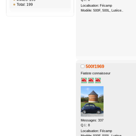
Total: 199
Localisation: Fécamp
Modèle: 500F, 500L, Lutèce..
500f1969
Fiatiste connaisseur
Messages: 337
Q.I.: 8
Localisation: Fécamp
Modèle: 500F, 500L, Lutèce..