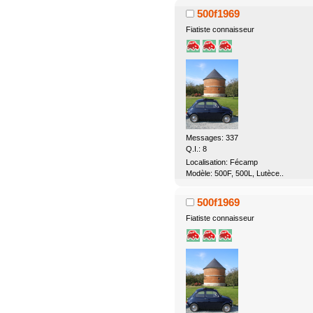
500f1969
Fiatiste connaisseur
Messages: 337
Q.I.: 8
Localisation: Fécamp
Modèle: 500F, 500L, Lutèce..
500f1969
Fiatiste connaisseur