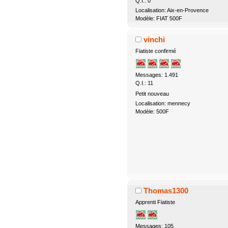
Q.I.: 0
Localisation: Aix-en-Provence
Modèle: FIAT 500F
vinchi
Fiatiste confirmé
Messages: 1.491
Q.I.: 11
Petit nouveau
Localisation: mennecy
Modèle: 500F
Thomas1300
Apprenti Fiatiste
Messages: 105