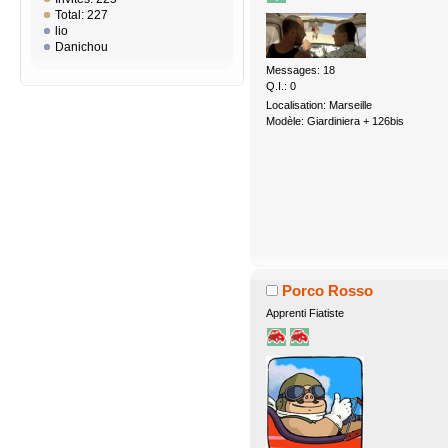
Total: 227
lio
Danichou
Messages: 18
Q.I.: 0
Localisation: Marseille
Modèle: Giardiniera + 126bis
Porco Rosso
Apprenti Fiatiste