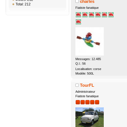
charles
Total: 212
Fiatiste fanatique
Messages: 12.485
Q.I.: 56
Localisation: corse
Modèle: 500L
TourFL
Administrateur
Fiatiste fanatique