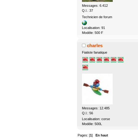
Messages: 6.412
Q.I.: 37
Technicien de forum
Localisation: 91
Modèle: 500 F
charles
Fiatiste fanatique
Messages: 12.485
Q.I.: 56
Localisation: corse
Modèle: 500L
Pages: [
1
]
En haut