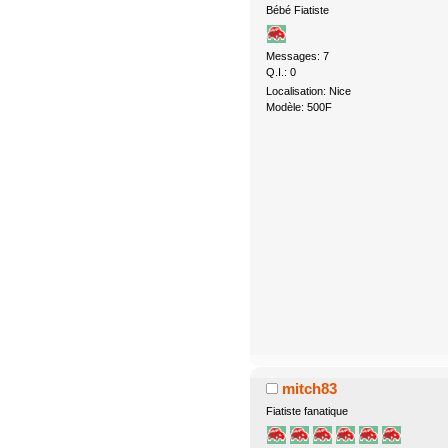
Bébé Fiatiste
Messages: 7
Q.I.: 0
Localisation: Nice
Modèle: 500F
mitch83
Fiatiste fanatique