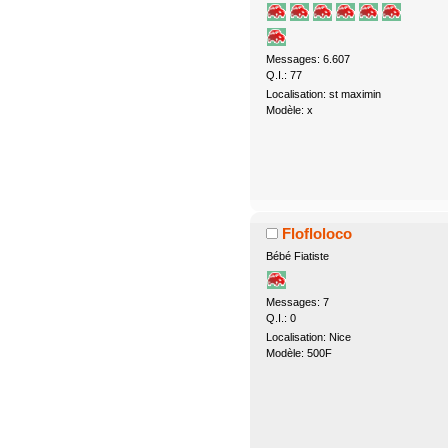
Messages: 6.607
Q.I.: 77
Localisation: st maximin
Modèle: x
Flofloloco
Bébé Fiatiste
Messages: 7
Q.I.: 0
Localisation: Nice
Modèle: 500F