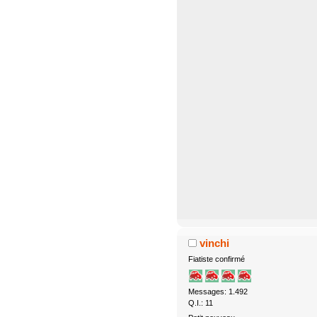
vinchi
Fiatiste confirmé
Messages: 1.492
Q.I.: 11