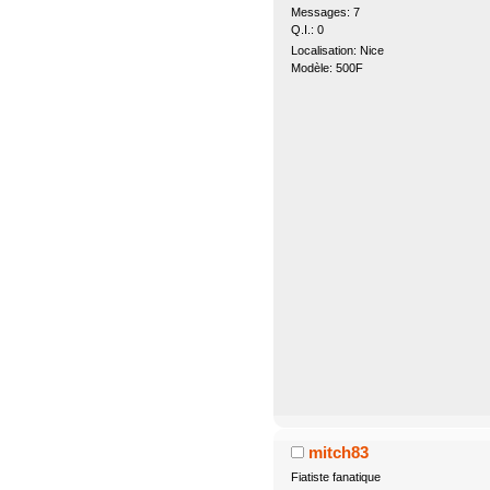
Messages: 7
Q.I.: 0
Localisation: Nice
Modèle: 500F
mitch83
Fiatiste fanatique