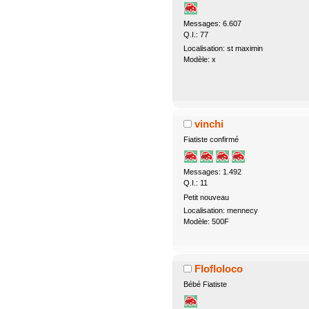
Messages: 6.607
Q.I.: 77
Localisation: st maximin
Modèle: x
vinchi
Fiatiste confirmé
Messages: 1.492
Q.I.: 11
Petit nouveau
Localisation: mennecy
Modèle: 500F
Flofloloco
Bébé Fiatiste