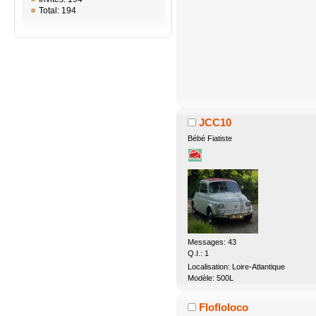
Total: 194
JCC10
Bébé Fiatiste
Messages: 43
Q.I.: 1
Localisation: Loire-Atlantique
Modèle: 500L
Flofloloco