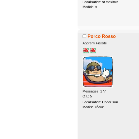
Localisation: st maximin
Modèle: x
Porco Rosso
Apprenti Fiatiste
Messages: 177
Q.I.: 5
Localisation: Under sun
Modèle: réduit