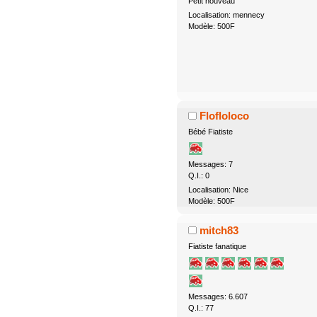
Petit nouveau
Localisation: mennecy
Modèle: 500F
Flofloloco
Bébé Fiatiste
Messages: 7
Q.I.: 0
Localisation: Nice
Modèle: 500F
mitch83
Fiatiste fanatique
Messages: 6.607
Q.I.: 77