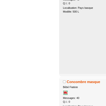
Q.I.: 0
Localisation: Pays basque
Modèle: 500 L
Concombre masque
Bébé Fiatiste
Messages: 40
Q.I.: 0