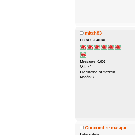
mitch83
Fiatiste fanatique
Messages: 6.607
Q.I.: 77
Localisation: st maximin
Modèle: x
Concombre masque
Bébé Fiatiste