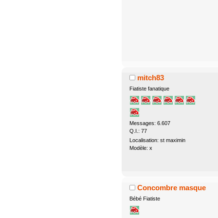
mitch83
Fiatiste fanatique
Messages: 6.607
Q.I.: 77
Localisation: st maximin
Modèle: x
Concombre masque
Bébé Fiatiste